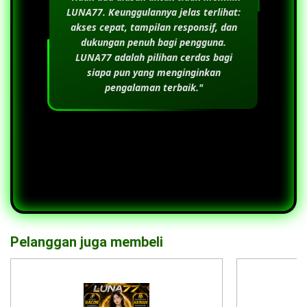
LUNA77
. Keunggulannya jelas terlihat:
akses cepat, tampilan responsif, dan
dukungan penuh bagi pengguna.
LUNA77
adalah pilihan cerdas bagi
siapa pun yang menginginkan
pengalaman terbaik."
Pelanggan juga membeli