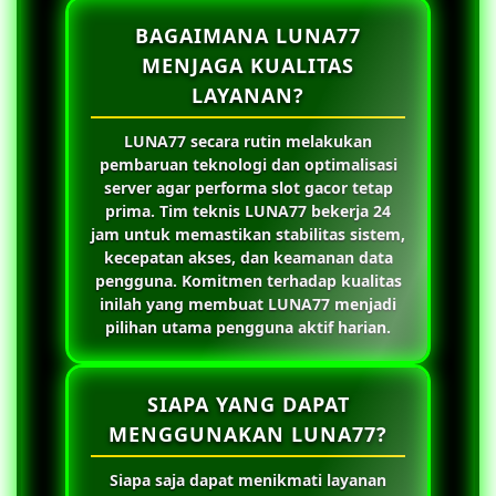
BAGAIMANA LUNA77
MENJAGA KUALITAS
LAYANAN?
LUNA77
secara rutin melakukan
pembaruan teknologi dan optimalisasi
server agar performa slot gacor tetap
prima. Tim teknis
LUNA77
bekerja 24
jam untuk memastikan stabilitas sistem,
kecepatan akses, dan keamanan data
pengguna. Komitmen terhadap kualitas
inilah yang membuat
LUNA77
menjadi
pilihan utama pengguna aktif harian.
SIAPA YANG DAPAT
MENGGUNAKAN LUNA77?
Siapa saja dapat menikmati layanan