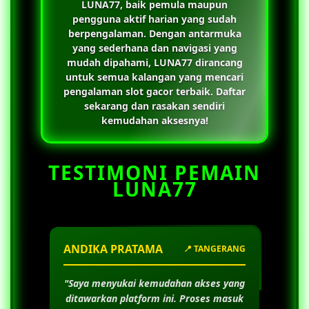
LUNA77
, baik pemula maupun
pengguna aktif harian yang sudah
berpengalaman. Dengan antarmuka
yang sederhana dan navigasi yang
mudah dipahami,
LUNA77
dirancang
untuk semua kalangan yang mencari
pengalaman slot gacor terbaik. Daftar
sekarang dan rasakan sendiri
kemudahan aksesnya!
TESTIMONI PEMAIN
LUNA77
ANDIKA PRATAMA
📍 TANGERANG
"Saya menyukai kemudahan akses yang
ditawarkan platform ini. Proses masuk