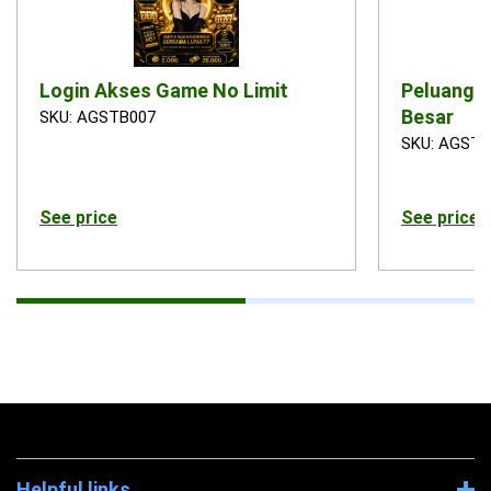
Login Akses Game No Limit
Peluang 
Besar
SKU: AGSTB007
SKU: AGSTB
See price
See price
Helpful links