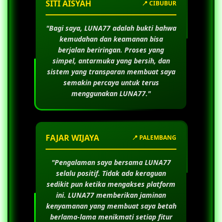
SITI AISYAH
📍 CIBUBUR
"Bagi saya,
LUNA77
adalah bukti bahwa
kemudahan dan keamanan bisa
berjalan beriringan. Proses yang
simpel, antarmuka yang bersih, dan
sistem yang transparan membuat saya
semakin percaya untuk terus
menggunakan
LUNA77
."
FAJAR WIJAYA
📍 PALEMBANG
"Pengalaman saya bersama
LUNA77
selalu positif. Tidak ada keraguan
sedikit pun ketika mengakses platform
ini.
LUNA77
memberikan jaminan
kenyamanan yang membuat saya betah
berlama-lama menikmati setiap fitur