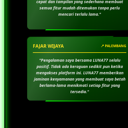
cepat dan tampilan yang sederhana membuat
semua fitur mudah ditemukan tanpa perlu
mencari terlalu lama."
FAJAR WIJAYA
📍 PALEMBANG
"Pengalaman saya bersama
LUNA77
selalu
positif. Tidak ada keraguan sedikit pun ketika
mengakses platform ini.
LUNA77
memberikan
jaminan kenyamanan yang membuat saya betah
berlama-lama menikmati setiap fitur yang
tersedia."