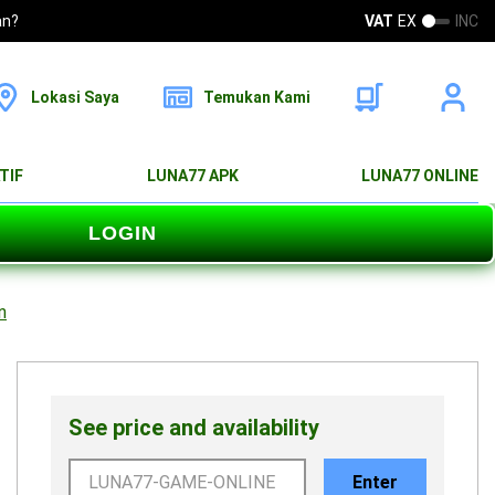
an?
VAT
EX
INC
Lokasi Saya
Temukan Kami
TIF
LUNA77 APK
LUNA77 ONLINE
LOGIN
n
See price and availability
Enter