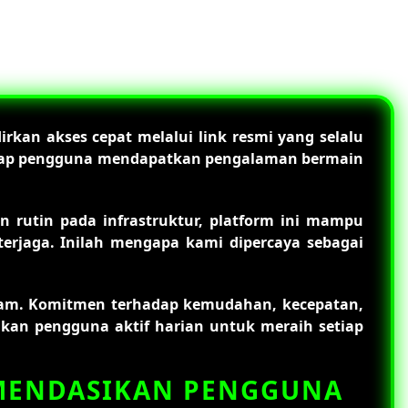
rkan akses cepat melalui link resmi yang selalu
 setiap pengguna mendapatkan pengalaman bermain
 rutin pada infrastruktur, platform ini mampu
erjaga. Inilah mengapa kami dipercaya sebagai
 jam. Komitmen terhadap kemudahan, kecepatan,
ikan pengguna aktif harian untuk meraih setiap
OMENDASIKAN PENGGUNA