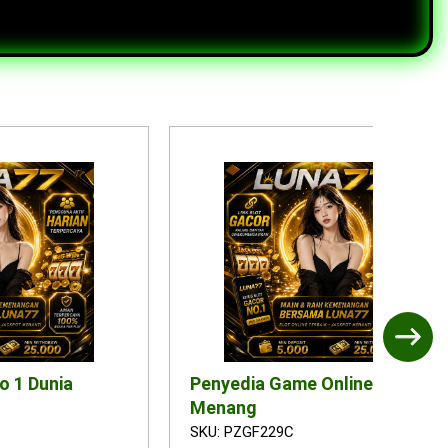
Next
o 1 Dunia
Penyedia Game Online Gampan
Menang
SKU: PZGF229C