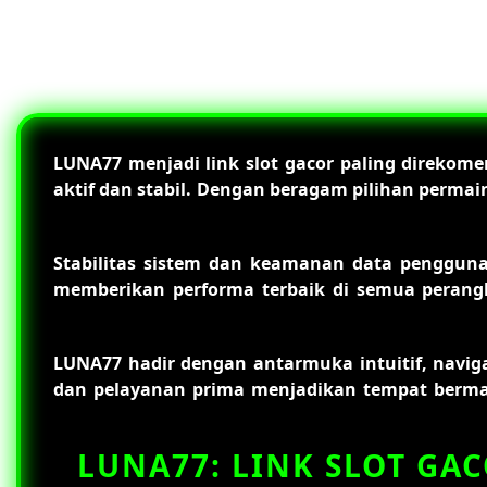
LUNA77
menjadi link slot gacor paling direkom
aktif dan stabil. Dengan beragam pilihan perma
Stabilitas sistem dan keamanan data penggun
memberikan performa terbaik di semua perangk
LUNA77
hadir dengan antarmuka intuitif, navi
dan pelayanan prima menjadikan tempat bermain
LUNA77: LINK SLOT G