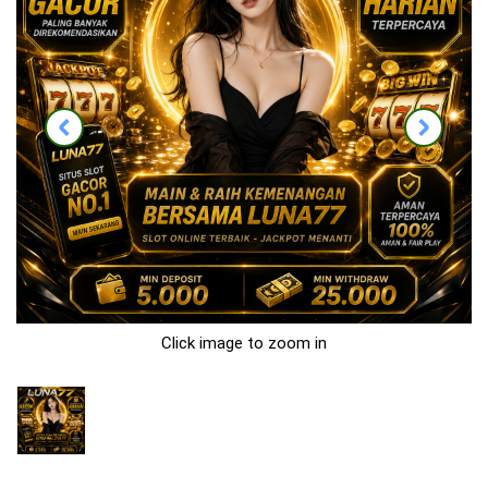
Click image to zoom in