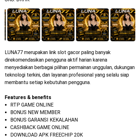
LUNA77 merupakan link slot gacor paling banyak
direkomendasikan pengguna aktif harian karena
menyediakan berbagai pilihan permainan unggulan, dukungan
teknologi terkini, dan layanan profesional yang selalu siap
membantu setiap kebutuhan pengguna.
Features & benefits
RTP GAME ONLINE
BONUS NEW MEMBER
BONUS GARANSI KEKALAHAN
CASHBACK GAME ONLINE
DOWNLOAD APK FREECHIP 20K