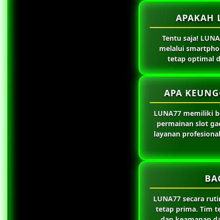
APAKAH 
Tentu saja!
LUNA
melalui smartpho
tetap optimal 
APA KEUNG
LUNA77
memiliki be
permainan slot gac
layanan profesiona
BA
LUNA77
secara ruti
tetap prima. Tim t
dan keamanan da