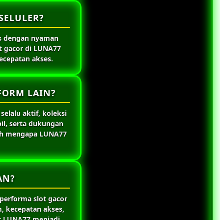
SELULER?
es dengan nyaman
t gacor di
LUNA77
ecepatan akses.
FORM LAIN?
elalu aktif, koleksi
bil, serta dukungan
lah mengapa
LUNA77
AN?
performa slot gacor
m, kecepatan akses,
t
LUNA77
menjadi