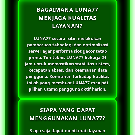
BAGAIMANA LUNA77
MENJAGA KUALITAS
LAYANAN?
LUNA77
secara rutin melakukan
pembaruan teknologi dan optimalisasi
server agar performa slot gacor tetap
prima. Tim teknis
LUNA77
bekerja 24
jam untuk memastikan stabilitas sistem,
kecepatan akses, dan keamanan data
pengguna. Komitmen terhadap kualitas
inilah yang membuat
LUNA77
menjadi
pilihan utama pengguna aktif harian.
SIAPA YANG DAPAT
MENGGUNAKAN LUNA77?
Siapa saja dapat menikmati layanan