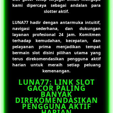
kami dipercaya sebagai andalan para
slotter aktif.
LUNA77
hadir dengan antarmuka intuitif,
navigasi sederhana, dan dukungan
layanan profesional 24 jam. Komitmen
terhadap kemudahan, kecepatan, dan
pelayanan prima menjadikan tempat
bermain slot disini pilihan utama yang
terus direkomendasikan pengguna aktif
harian untuk meraih setiap peluang
kemenangan.
LUNA77: LINK SLOT
GACOR PALING
BANYAK
DIREKOMENDASIKAN
PENGGUNA AKTIF
HARIAN