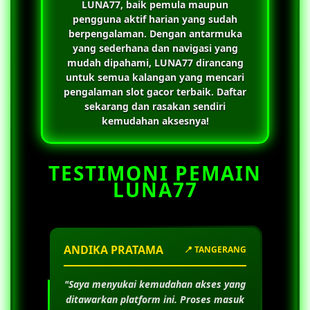
LUNA77
, baik pemula maupun
pengguna aktif harian yang sudah
berpengalaman. Dengan antarmuka
yang sederhana dan navigasi yang
mudah dipahami,
LUNA77
dirancang
untuk semua kalangan yang mencari
pengalaman slot gacor terbaik. Daftar
sekarang dan rasakan sendiri
kemudahan aksesnya!
TESTIMONI PEMAIN
LUNA77
ANDIKA PRATAMA
📍 TANGERANG
"Saya menyukai kemudahan akses yang
ditawarkan platform ini. Proses masuk