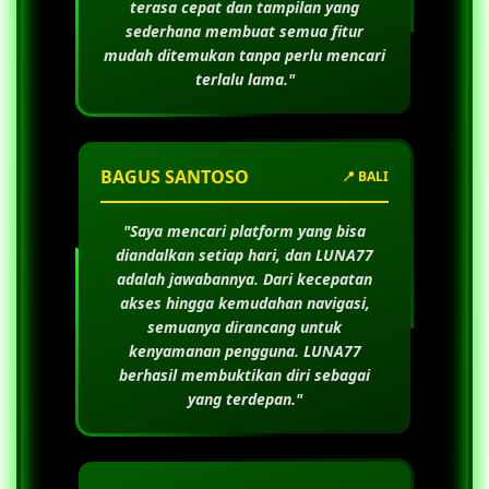
terasa cepat dan tampilan yang
sederhana membuat semua fitur
mudah ditemukan tanpa perlu mencari
terlalu lama."
BAGUS SANTOSO
📍 BALI
"Saya mencari platform yang bisa
diandalkan setiap hari, dan
LUNA77
adalah jawabannya. Dari kecepatan
akses hingga kemudahan navigasi,
semuanya dirancang untuk
kenyamanan pengguna.
LUNA77
berhasil membuktikan diri sebagai
yang terdepan."