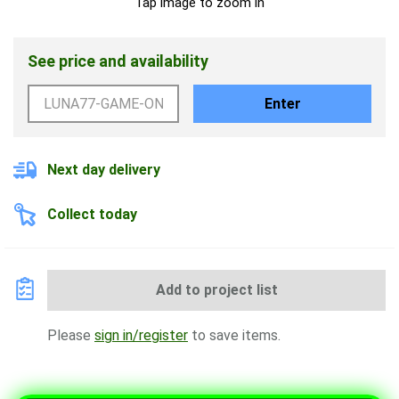
Tap image to zoom in
See price and availability
Enter
Next day delivery
Collect today
Add to project list
Please
sign in/register
to save items.