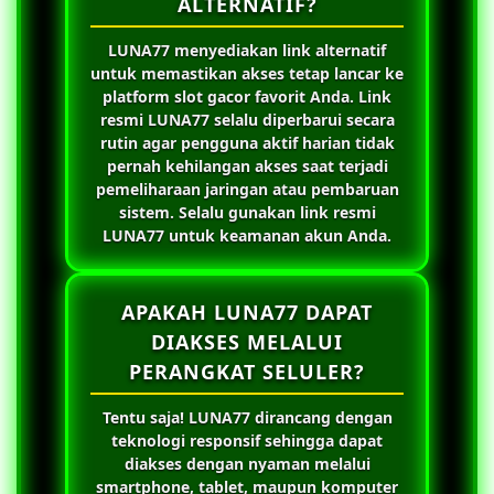
ALTERNATIF?
LUNA77
menyediakan link alternatif
untuk memastikan akses tetap lancar ke
platform slot gacor favorit Anda. Link
resmi
LUNA77
selalu diperbarui secara
rutin agar pengguna aktif harian tidak
pernah kehilangan akses saat terjadi
pemeliharaan jaringan atau pembaruan
sistem. Selalu gunakan link resmi
LUNA77
untuk keamanan akun Anda.
APAKAH LUNA77 DAPAT
DIAKSES MELALUI
PERANGKAT SELULER?
Tentu saja!
LUNA77
dirancang dengan
teknologi responsif sehingga dapat
diakses dengan nyaman melalui
smartphone, tablet, maupun komputer