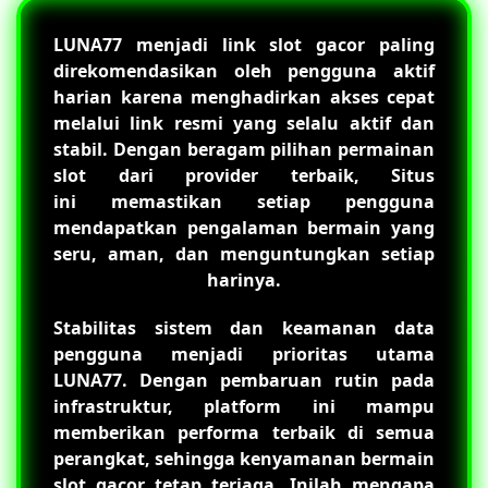
LUNA77
menjadi link slot gacor paling
direkomendasikan oleh pengguna aktif
harian karena menghadirkan akses cepat
melalui link resmi yang selalu aktif dan
stabil. Dengan beragam pilihan permainan
slot dari provider terbaik, Situs
ini memastikan setiap pengguna
mendapatkan pengalaman bermain yang
seru, aman, dan menguntungkan setiap
harinya.
Stabilitas sistem dan keamanan data
pengguna menjadi prioritas utama
LUNA77
. Dengan pembaruan rutin pada
infrastruktur, platform ini mampu
memberikan performa terbaik di semua
perangkat, sehingga kenyamanan bermain
slot gacor tetap terjaga. Inilah mengapa