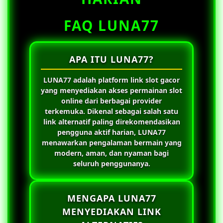
FAQ LUNA77
APA ITU LUNA77?
LUNA77
adalah platform link slot gacor
yang menyediakan akses permainan slot
online dari berbagai provider
terkemuka. Dikenal sebagai salah satu
link alternatif paling direkomendasikan
pengguna aktif harian,
LUNA77
menawarkan pengalaman bermain yang
modern, aman, dan nyaman bagi
seluruh penggunanya.
MENGAPA LUNA77
MENYEDIAKAN LINK