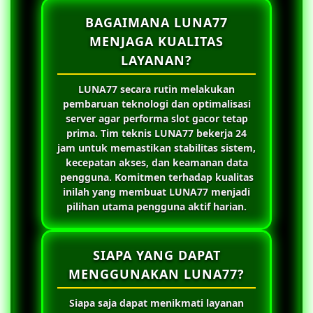
BAGAIMANA LUNA77
MENJAGA KUALITAS
LAYANAN?
LUNA77
secara rutin melakukan
pembaruan teknologi dan optimalisasi
server agar performa slot gacor tetap
prima. Tim teknis
LUNA77
bekerja 24
jam untuk memastikan stabilitas sistem,
kecepatan akses, dan keamanan data
pengguna. Komitmen terhadap kualitas
inilah yang membuat
LUNA77
menjadi
pilihan utama pengguna aktif harian.
SIAPA YANG DAPAT
MENGGUNAKAN LUNA77?
Siapa saja dapat menikmati layanan